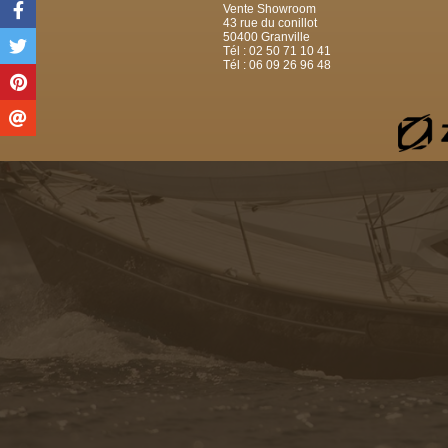
Vente Showroom
43 rue du conillot
50400 Granville
Tél : 02 50 71 10 41
Tél : 06 09 26 96 48