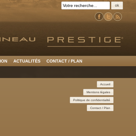
ok
ION
ACTUALITÉS
CONTACT / PLAN
Accueil
Mentions légales
Politique de confidentialité
Contact / Plan