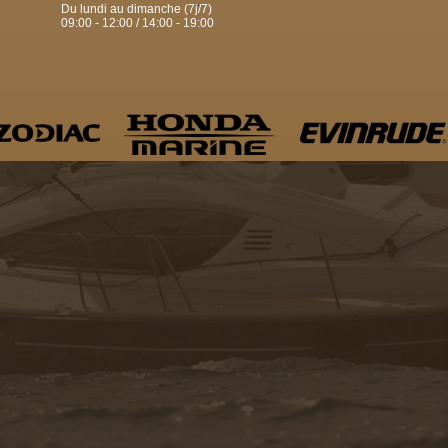
Du lundi au dimanche (7j/7)
09:00 - 12:00 / 14:00 - 19:00