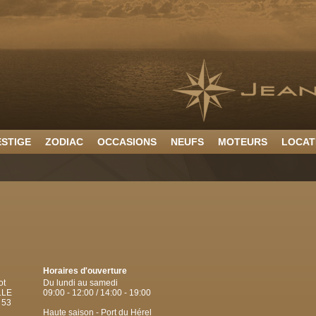
ESTIGE
ZODIAC
OCCASIONS
NEUFS
MOTEURS
LOCAT
Horaires d'ouverture
ot
Du lundi au samedi
LLE
09:00 - 12:00 / 14:00 - 19:00
 53
Haute saison - Port du Hérel