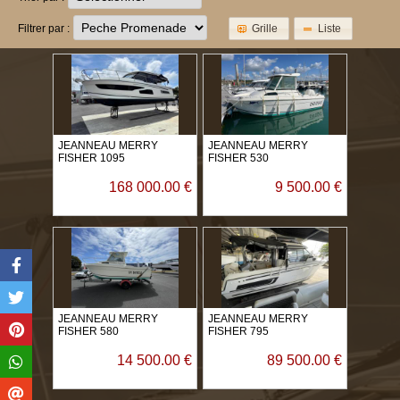
Grille
Liste
Filtrer par :
JEANNEAU MERRY
JEANNEAU MERRY
FISHER 1095
FISHER 530
168 000.00 €
9 500.00 €
JEANNEAU MERRY
JEANNEAU MERRY
FISHER 580
FISHER 795
14 500.00 €
89 500.00 €